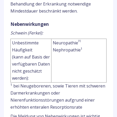
Behandlung der Erkrankung notwendige
Mindestdauer beschränkt werden.
Nebenwirkungen
Schwein (Ferkel):
[1]
Unbestimmte
Neuropathie
1
Häufigkeit
Nephropathie
(kann auf Basis der
verfügbaren Daten
nicht geschätzt
werden):
1
bei Neugeborenen, sowie Tieren mit schweren
Darmerkrankungen oder
Nierenfunktionsstörungen aufgrund einer
erhöhten enteralen Resorptionsrate
Die Meldung von Nebenwirkungen ist wichtig.