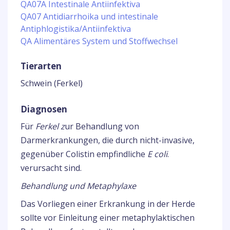
QA07A Intestinale Antiinfektiva
QA07 Antidiarrhoika und intestinale
Antiphlogistika/Antiinfektiva
QA Alimentäres System und Stoffwechsel
Tierarten
Schwein (Ferkel)
Diagnosen
Für
Ferkel z
ur Behandlung von
Darmerkrankungen, die durch nicht-invasive,
gegenüber Colistin empfindliche
E coli
.
verursacht sind.
Behandlung und Metaphylaxe
Das Vorliegen einer Erkrankung in der Herde
sollte vor Einleitung einer metaphylaktischen