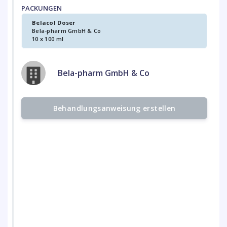
PACKUNGEN
Belacol Doser
Bela-pharm GmbH & Co
10 x 100 ml
Bela-pharm GmbH & Co
Behandlungsanweisung erstellen