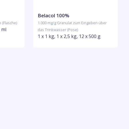
Belacol 100%
 (Flasche)
1.000 mg/g Granulat zum Eingeben über
0 ml
das Trinkwasser (Pose)
1 x 1 kg, 1 x 2,5 kg, 12 x 500 g