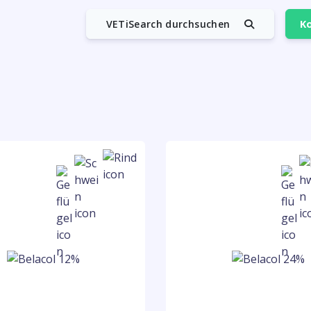
VETiSearch durchsuchen
Ko