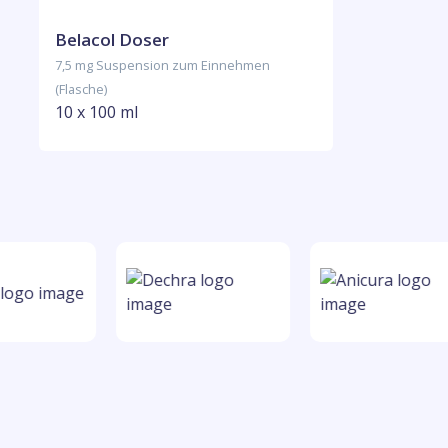
Belacol Doser
7,5 mg Suspension zum Einnehmen
(Flasche)
10 x 100 ml