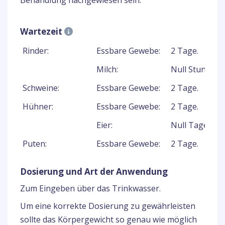
Behandlung nachgewiesen sein.
Wartezeit
Rinder:
Essbare Gewebe:
2 Tage.
Milch:
Null Stunden.
Schweine:
Essbare Gewebe:
2 Tage.
Hühner:
Essbare Gewebe:
2 Tage.
Eier:
Null Tage.
Puten:
Essbare Gewebe:
2 Tage.
Dosierung und Art der Anwendung
Zum Eingeben über das Trinkwasser.
Um eine korrekte Dosierung zu gewährleisten
sollte das Körpergewicht so genau wie möglich