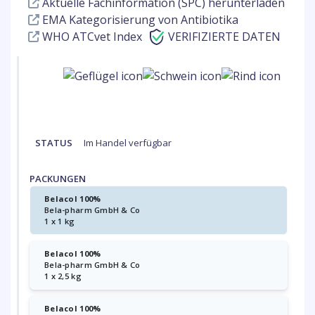
Aktuelle Fachinformation (SPC) herunterladen
EMA Kategorisierung von Antibiotika
WHO ATCvet Index
VERIFIZIERTE DATEN
STATUS
Im Handel verfügbar
PACKUNGEN
Belacol 100%
Bela-pharm GmbH & Co
1 x 1 kg
Belacol 100%
Bela-pharm GmbH & Co
1 x 2,5 kg
Belacol 100%