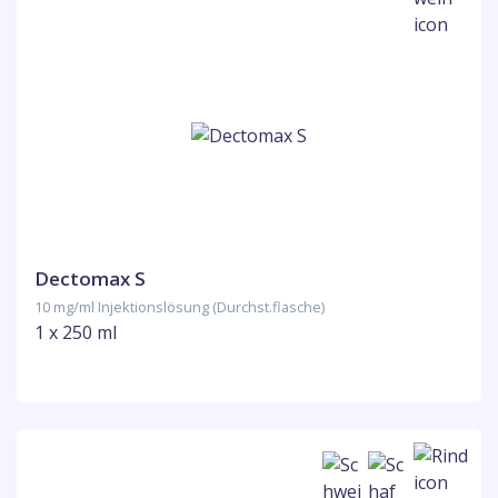
Dectomax S
10 mg/ml Injektionslösung (Durchst.flasche)
1 x 250 ml