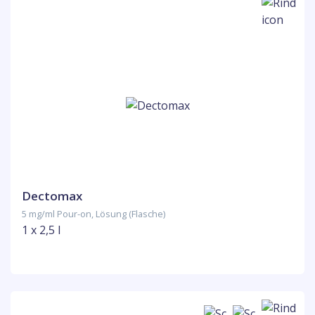
Dectomax
5 mg/ml Pour-on, Lösung (Flasche)
1 x 2,5 l