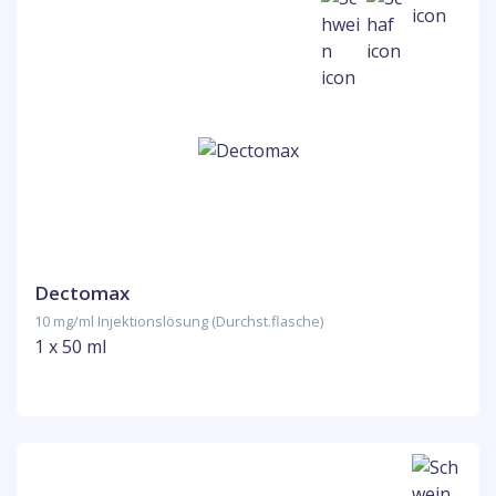
Dectomax
10 mg/ml Injektionslösung (Durchst.flasche)
1 x 50 ml