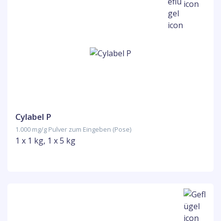
Cylabel P
1.000 mg/g Pulver zum Eingeben (Pose)
1 x 1 kg, 1 x 5 kg