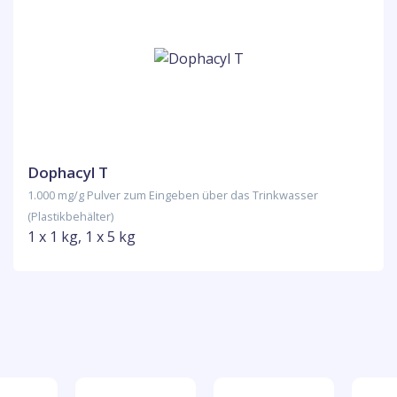
Dophacyl T
1.000 mg/g Pulver zum Eingeben über das Trinkwasser
(Plastikbehälter)
1 x 1 kg, 1 x 5 kg