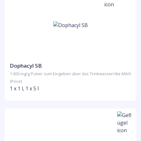
Dophacyl SB
1.000 mg/g Pulver zum Eingeben über das Trinkwasser/die Milch
(Pose)
1 x 1 l, 1 x 5 l