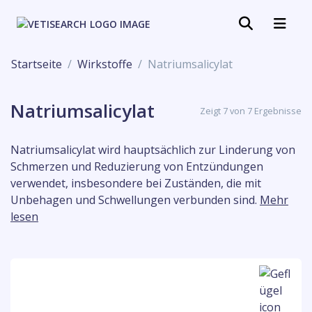
Startseite
Wirkstoffe
Natriumsalicylat
Natriumsalicylat
Zeigt 7 von 7 Ergebnisse
Natriumsalicylat wird hauptsächlich zur Linderung von
Schmerzen und Reduzierung von Entzündungen
verwendet, insbesondere bei Zuständen, die mit
Unbehagen und Schwellungen verbunden sind.
Mehr
lesen