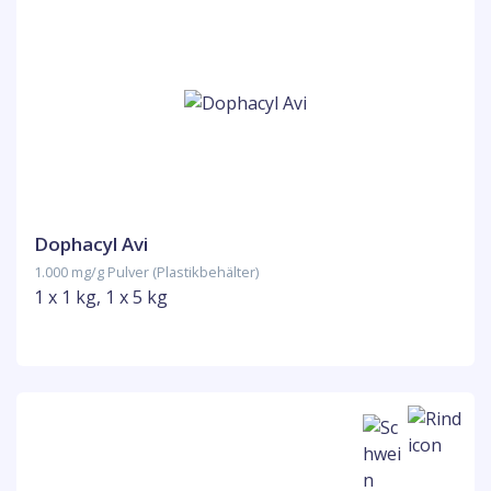
Dophacyl Avi
1.000 mg/g Pulver (Plastikbehälter)
1 x 1 kg, 1 x 5 kg