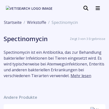
Startseite
Wirkstoffe
Spectinomycin
Spectinomycin
Zeigt 3 von 3 Ergebnisse
Spectinomycin ist ein Antibiotika, das zur Behandlung
bakterieller Infektionen bei Tieren eingesetzt wird. Es
wird typischerweise bei Atemwegsinfektionen, Enteritis
und anderen bakteriellen Erkrankungen bei
verschiedenen Tierarten verwendet.
Mehr lesen
Andere Produkte