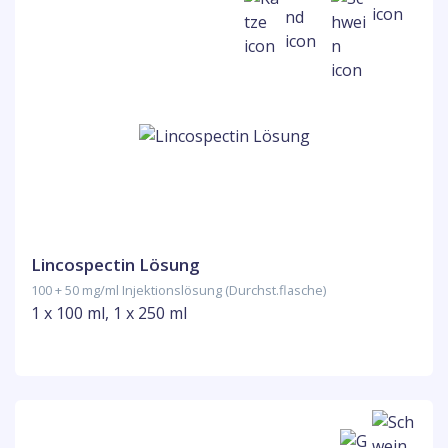
Lincospectin Lösung
100 + 50 mg/ml Injektionslösung (Durchst.flasche)
1 x 100 ml, 1 x 250 ml