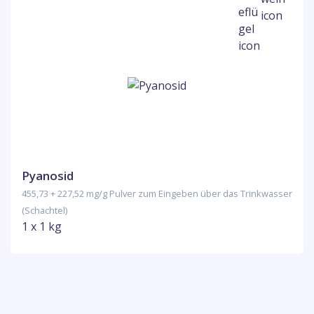
Pyanosid
455,73 + 227,52 mg/g Pulver zum Eingeben über das Trinkwasser
(Schachtel)
1 x 1 kg