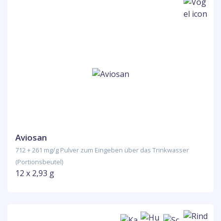
Aviosan
712 + 261 mg/g Pulver zum Eingeben über das Trinkwasser
(Portionsbeutel)
12 x 2,93 g