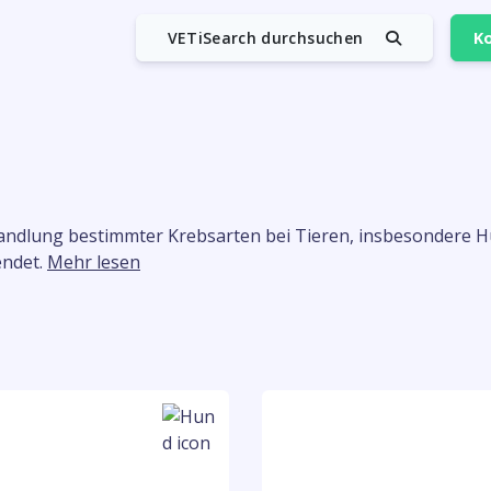
VETiSearch durchsuchen
Ko
ehandlung bestimmter Krebsarten bei Tieren, insbesondere H
endet.
Mehr lesen