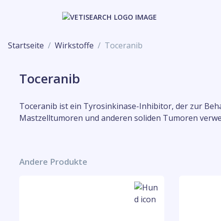
Startseite
Wirkstoffe
Toceranib
Toceranib
Toceranib ist ein Tyrosinkinase-Inhibitor, der zur B
Mastzelltumoren und anderen soliden Tumoren verw
Andere Produkte