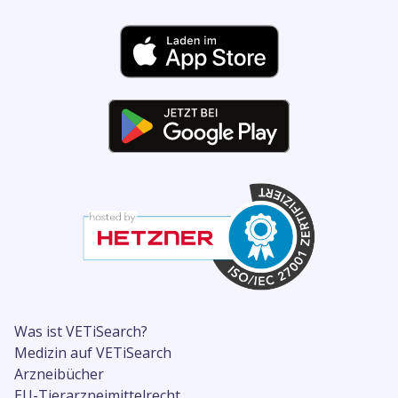
Was ist VETiSearch?
Medizin auf VETiSearch
Arzneibücher
EU-Tierarzneimittelrecht