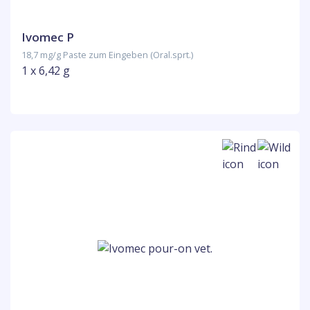
Ivomec P
18,7 mg/g Paste zum Eingeben (Oral.sprt.)
1 x 6,42 g