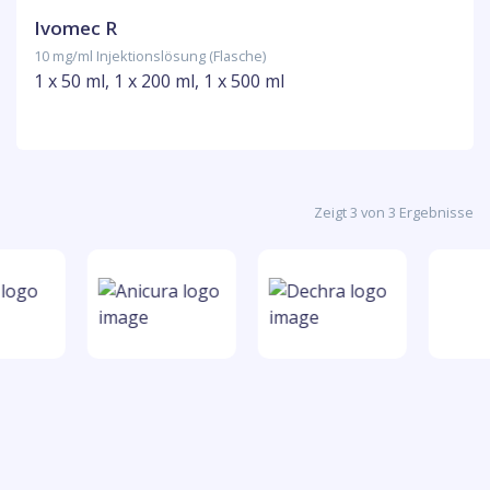
Ivomec R
10 mg/ml Injektionslösung (Flasche)
1 x 50 ml, 1 x 200 ml, 1 x 500 ml
Zeigt 3 von 3 Ergebnisse