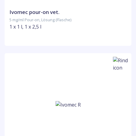
Ivomec pour-on vet.
5 mg/ml Pour-on, Lösung (Flasche)
1 x 1 l, 1 x 2,5 l