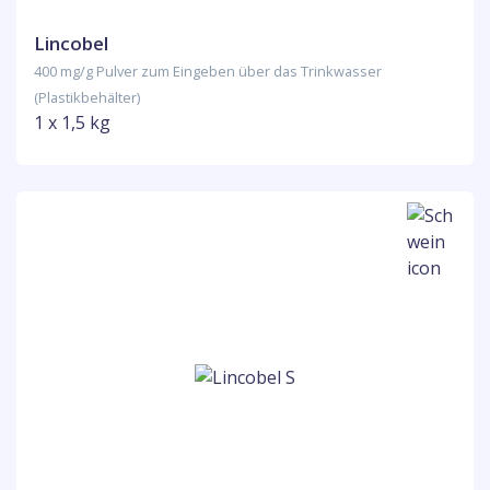
Lincobel
400 mg/g Pulver zum Eingeben über das Trinkwasser
(Plastikbehälter)
1 x 1,5 kg