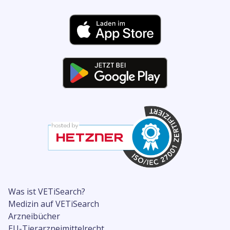
Was ist VETiSearch?
Medizin auf VETiSearch
Arzneibücher
EU-Tierarzneimittelrecht