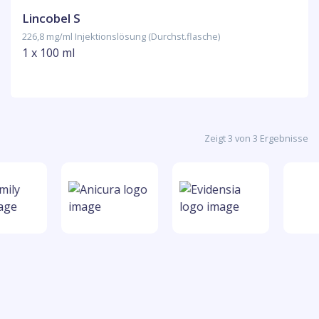
Lincobel S
226,8 mg/ml Injektionslösung (Durchst.flasche)
1 x 100 ml
Zeigt 3 von 3 Ergebnisse