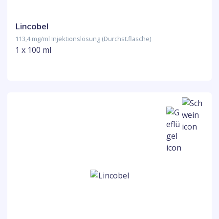
Lincobel
113,4 mg/ml Injektionslösung (Durchst.flasche)
1 x 100 ml