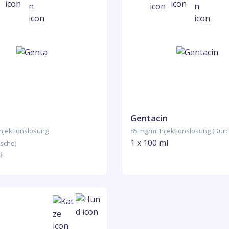
Gentacin
Injektionslösung
85 mg/ml Injektionslösung (Durc
1 x 100 ml
asche)
l