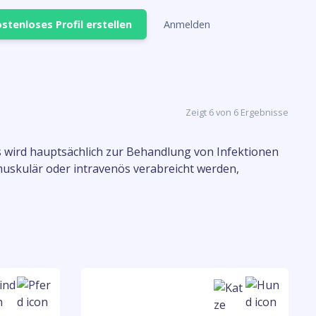
stenloses Profil erstellen
Anmelden
Zeigt 6 von 6 Ergebnisse
 Es wird hauptsächlich zur Behandlung von Infektionen
uskulär oder intravenös verabreicht werden,