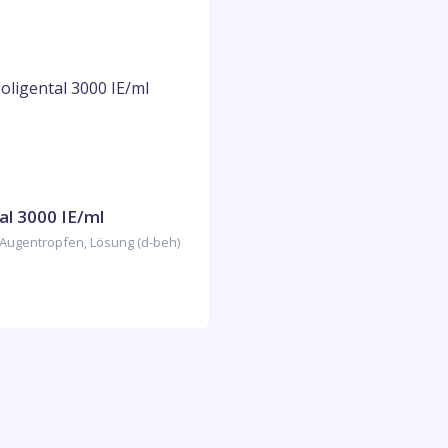
al 3000 IE/ml
 Augentropfen, Lösung (d-beh)