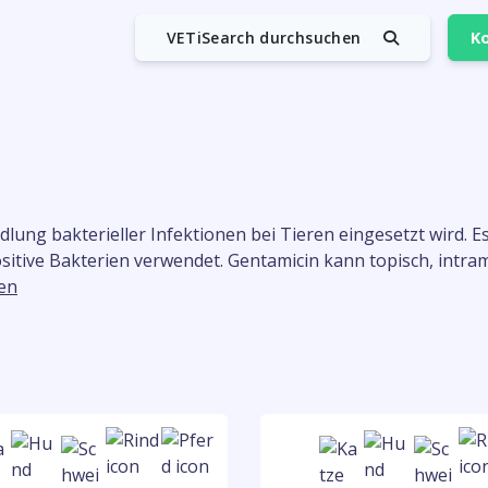
VETiSearch durchsuchen
Ko
ndlung bakterieller Infektionen bei Tieren eingesetzt wird.
tive Bakterien verwendet. Gentamicin kann topisch, intram
en