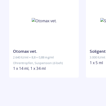
Otomax vet.
Soligent
2.640 IU/ml + 8,8 + 0,88 mg/ml
3.000 IU/ml
1 x 5 ml
Ohrentropfen, Suspension (d-beh)
1 x 14 ml, 1 x 34 ml