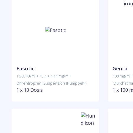
Easotic
Genta
1.505 IU/ml + 15,1 + 1,11 mg/ml
100 mg/ml 
Ohrentropfen, Suspension (Pumpbeh.)
(Durchst.fl
1 x 10 Dosis
1 x 100 m