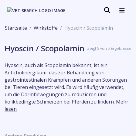
Startseite
Wirkstoffe
Hyoscin / Scopolamin
Hyoscin / Scopolamin
Zeigt 5 von 5 Ergebnisse
Hyoscin, auch als Scopolamin bekannt, ist ein
Anticholinergikum, das zur Behandlung von
gastrointestinalen Krämpfen und anderen Störungen
bei Tieren eingesetzt wird. Es wird häufig verwendet,
um die Darmbewegungen zu reduzieren und
kolikbedingte Schmerzen bei Pferden zu lindern.
Mehr
lesen
Andere Produkte