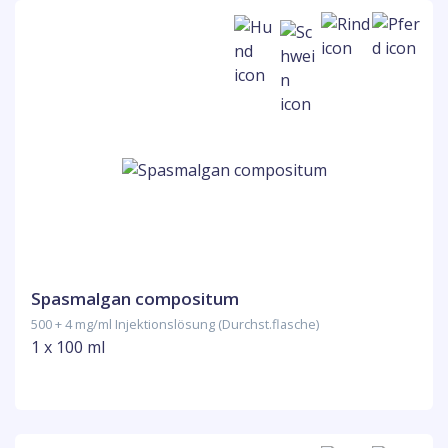
Spasmalgan compositum
500 + 4 mg/ml Injektionslösung (Durchst.flasche)
1 x 100 ml