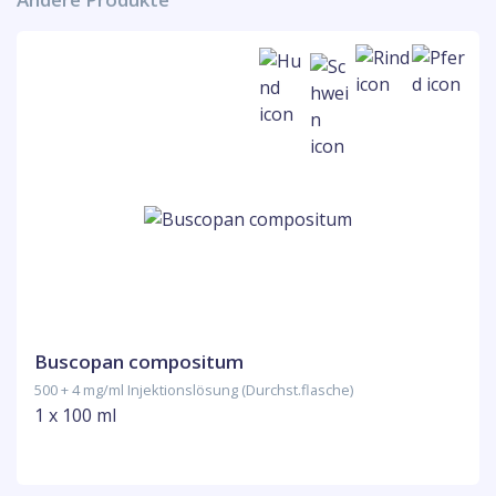
Buscopan compositum
500 + 4 mg/ml Injektionslösung (Durchst.flasche)
1 x 100 ml