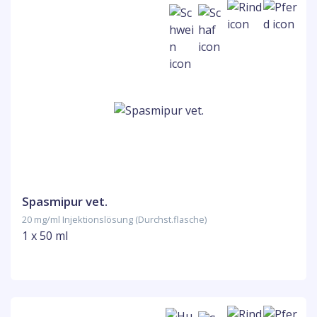
Spasmipur vet.
20 mg/ml Injektionslösung (Durchst.flasche)
1 x 50 ml