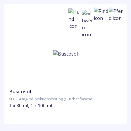
Buscosol
500 + 4 mg/ml Injektionslösung (Durchst.flasche)
1 x 30 ml, 1 x 100 ml