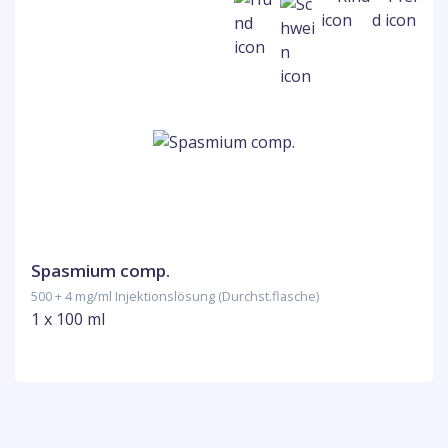
Spasmium comp.
500 + 4 mg/ml Injektionslösung (Durchst.flasche)
1 x 100 ml