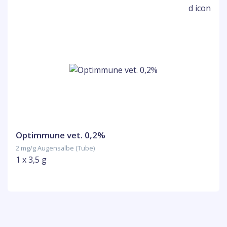
Optimmune vet. 0,2%
2 mg/g Augensalbe (Tube)
1 x 3,5 g