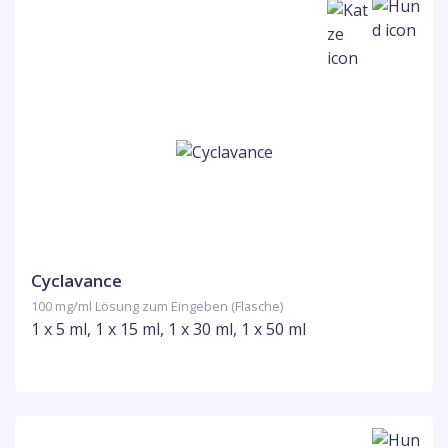
Cyclavance
100 mg/ml Lösung zum Eingeben (Flasche)
1 x 5 ml, 1 x 15 ml, 1 x 30 ml, 1 x 50 ml