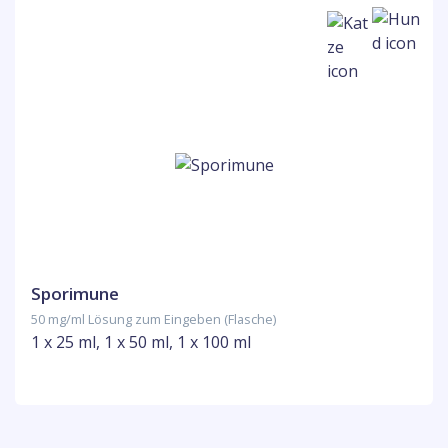
Sporimune
50 mg/ml Lösung zum Eingeben (Flasche)
1 x 25 ml, 1 x 50 ml, 1 x 100 ml