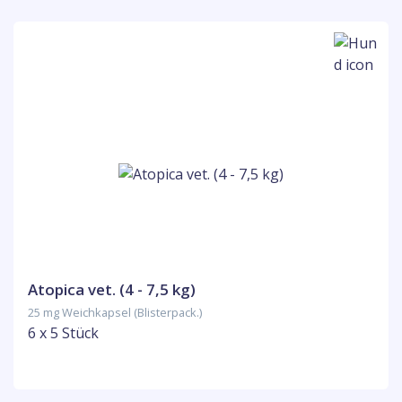
Atopica vet. (4 - 7,5 kg)
25 mg Weichkapsel (Blisterpack.)
6 x 5 Stück