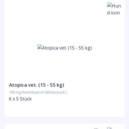
Atopica vet. (15 - 55 kg)
100 mg Weichkapsel (Blisterpack.)
6 x 5 Stück