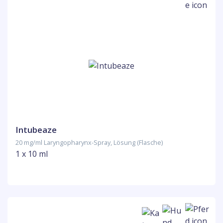
Intubeaze
20 mg/ml Laryngopharynx-Spray, Lösung (Flasche)
1 x 10 ml