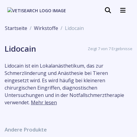
Startseite
Wirkstoffe
Lidocain
Lidocain
Zeigt 7 von 7 Ergebnisse
Lidocain ist ein Lokalanästhetikum, das zur
Schmerzlinderung und Anästhesie bei Tieren
eingesetzt wird. Es wird häufig bei kleineren
chirurgischen Eingriffen, diagnostischen
Untersuchungen und in der Notfallschmerztherapie
verwendet.
Mehr lesen
Andere Produkte