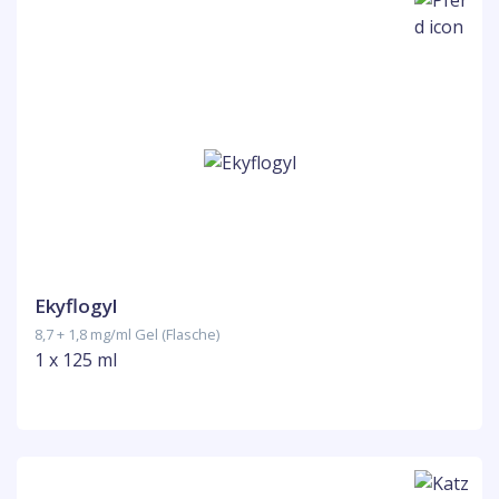
Ekyflogyl
8,7 + 1,8 mg/ml Gel (Flasche)
1 x 125 ml