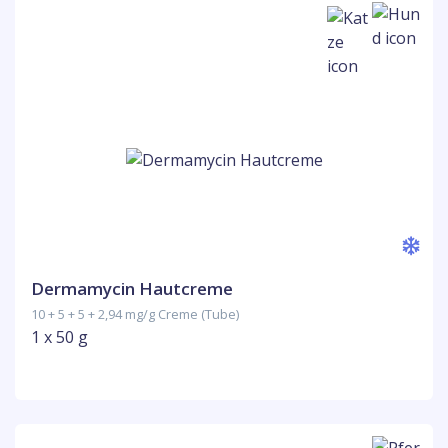
Dermamycin Hautcreme
10 + 5 + 5 + 2,94 mg/g Creme (Tube)
1 x 50 g