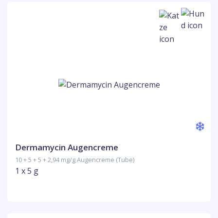
Dermamycin Augencreme
10 + 5 + 5 + 2,94 mg/g Augencreme (Tube)
1 x 5 g