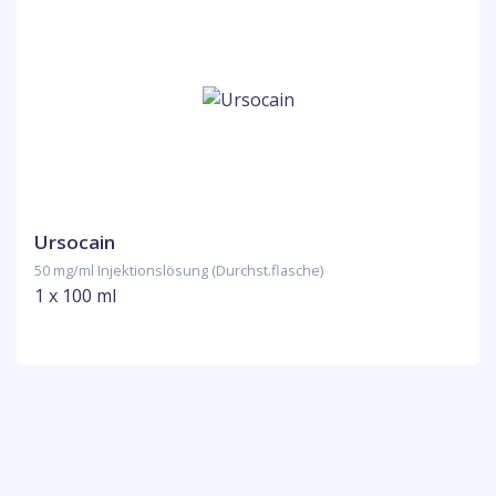
Ursocain
50 mg/ml Injektionslösung (Durchst.flasche)
1 x 100 ml