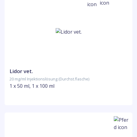
Lidor vet.
20 mg/ml Injektionslösung (Durchst.flasche)
1 x 50 ml, 1 x 100 ml