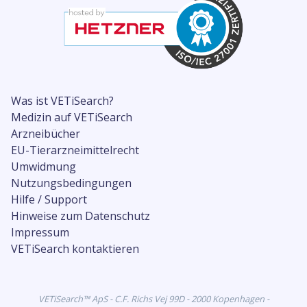
Was ist VETiSearch?
Medizin auf VETiSearch
Arzneibücher
EU-Tierarzneimittelrecht
Umwidmung
Nutzungsbedingungen
Hilfe / Support
Hinweise zum Datenschutz
Impressum
VETiSearch kontaktieren
VETiSearch™ ApS - C.F. Richs Vej 99D - 2000 Kopenhagen -