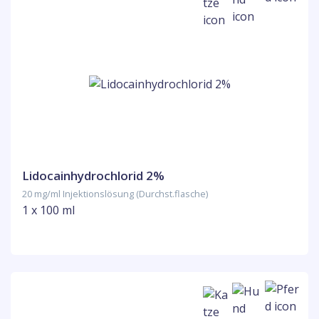
Lidocainhydrochlorid 2%
20 mg/ml Injektionslösung (Durchst.flasche)
1 x 100 ml