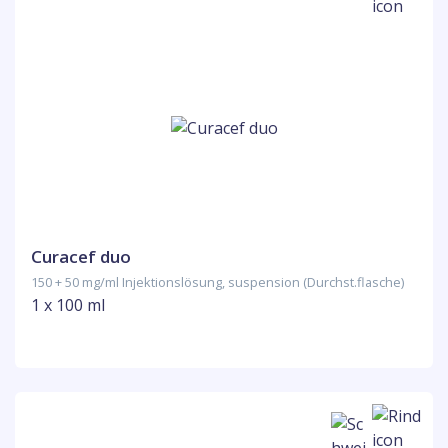
Curacef duo
150 + 50 mg/ml Injektionslösung, suspension (Durchst.flasche)
1 x 100 ml