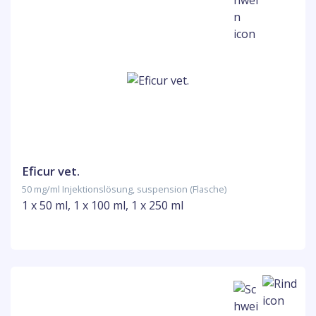
Eficur vet.
50 mg/ml Injektionslösung, suspension (Flasche)
1 x 50 ml, 1 x 100 ml, 1 x 250 ml