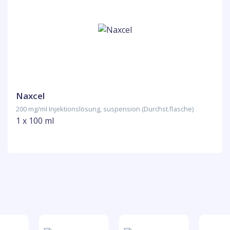
Naxcel
200 mg/ml Injektionslösung, suspension (Durchst.flasche)
1 x 100 ml