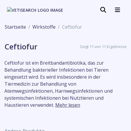
Startseite
Wirkstoffe
Ceftiofur
Ceftiofur
Zeigt 11 von 11 Ergebnisse
Ceftiofur ist ein Breitbandantibiotika, das zur
Behandlung bakterieller Infektionen bei Tieren
eingesetzt wird. Es wird insbesondere in der
Tiermedizin zur Behandlung von
Atemwegsinfektionen, Harnwegsinfektionen und
systemischen Infektionen bei Nutztieren und
Haustieren verwendet.
Mehr lesen
Andere Produkte