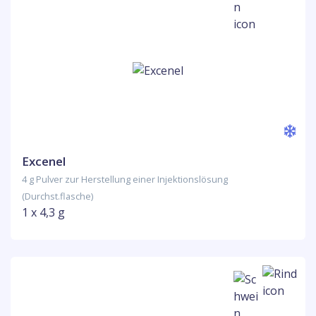
Excenel
4 g Pulver zur Herstellung einer Injektionslösung
(Durchst.flasche)
1 x 4,3 g