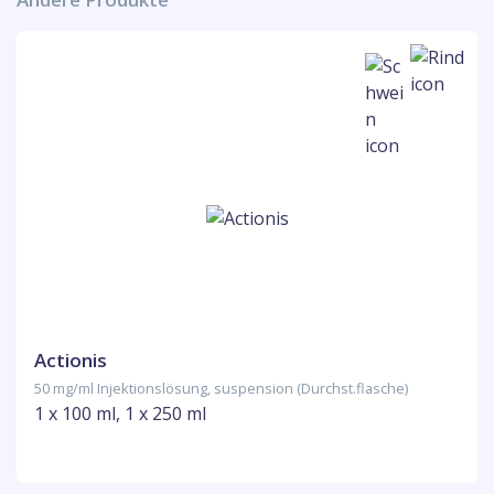
Actionis
50 mg/ml Injektionslösung, suspension (Durchst.flasche)
1 x 100 ml, 1 x 250 ml