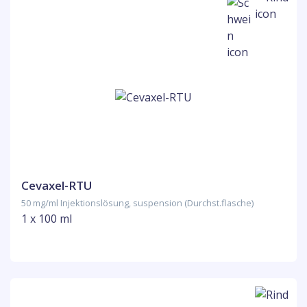
Cevaxel-RTU
50 mg/ml Injektionslösung, suspension (Durchst.flasche)
1 x 100 ml