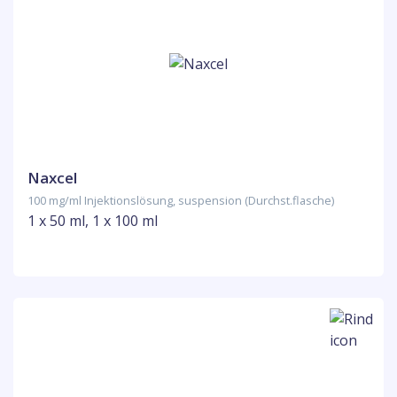
Naxcel
100 mg/ml Injektionslösung, suspension (Durchst.flasche)
1 x 50 ml, 1 x 100 ml