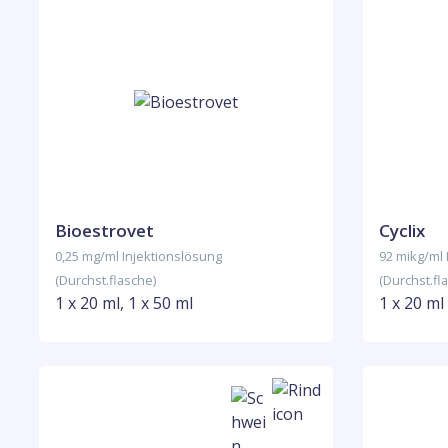
Bioestrovet
Cyclix
0,25 mg/ml Injektionslösung
92 mikg/ml 
(Durchst.flasche)
(Durchst.fl
1 x 20 ml, 1 x 50 ml
1 x 20 ml