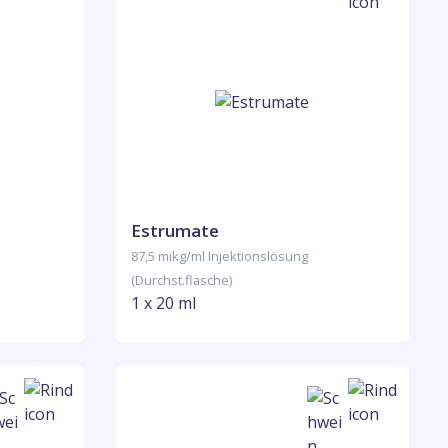
Estrumate
87,5 mikg/ml Injektionslösung
(Durchst.flasche)
1 x 20 ml