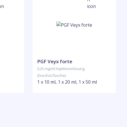
PGF Veyx forte
0,25 mg/ml Injektionslösung
(Durchst.flasche)
1 x 10 ml, 1 x 20 ml, 1 x 50 ml