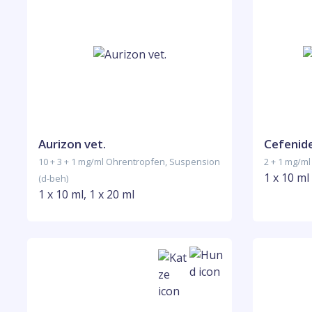
Aurizon vet.
Cefenid
10 + 3 + 1 mg/ml Ohrentropfen, Suspension
2 + 1 mg/m
1 x 10 ml
(d-beh)
1 x 10 ml, 1 x 20 ml