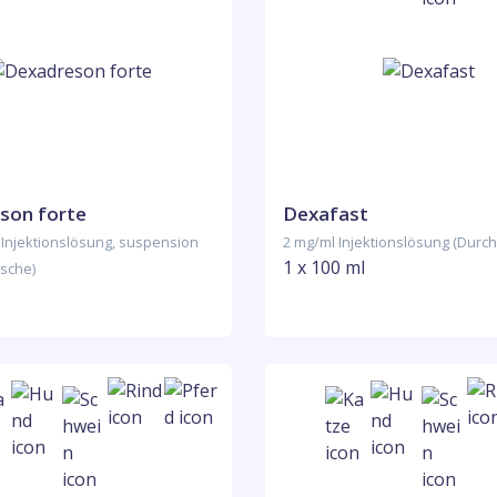
son forte
Dexafast
 Injektionslösung, suspension
2 mg/ml Injektionslösung (Durch
1 x 100 ml
asche)