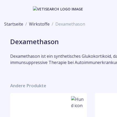
Startseite
Wirkstoffe
Dexamethason
Dexamethason
Dexamethason ist ein synthetisches Glukokortikoid, d
immunsuppressive Therapie bei Autoimmunerkrankun
Andere Produkte