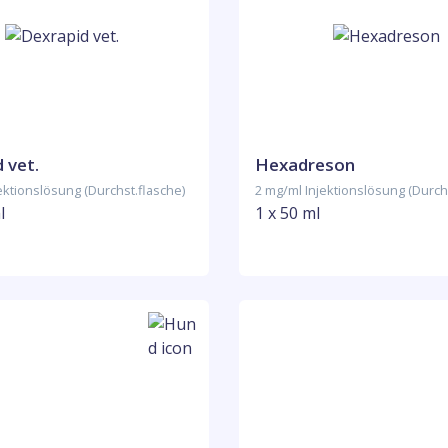
 vet.
Hexadreson
ektionslösung (Durchst.flasche)
2 mg/ml Injektionslösung (Durch
l
1 x 50 ml