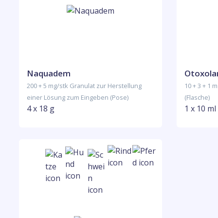
Naquadem
Otoxola
200 + 5 mg/stk Granulat zur Herstellung
10 + 3 + 1
einer Lösung zum Eingeben (Pose)
(Flasche)
4 x 18 g
1 x 10 ml