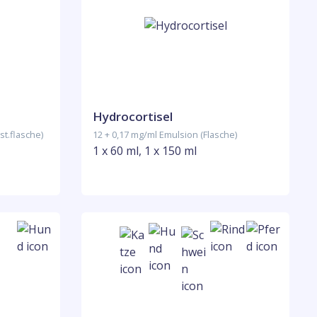
Hydrocortisel
st.flasche)
12 + 0,17 mg/ml Emulsion (Flasche)
1 x 60 ml, 1 x 150 ml