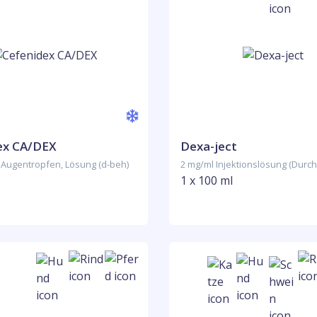
ex CA/DEX
Dexa-ject
l Augentropfen, Lösung (d-beh)
2 mg/ml Injektionslösung (Durch
1 x 100 ml