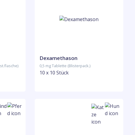
Dexamethason
st.flasche)
0,5 mg Tablette (Blisterpack.)
10 x 10 Stück