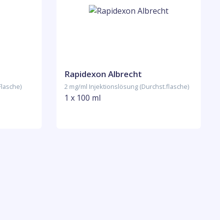
Rapidexon Albrecht
Flasche)
2 mg/ml Injektionslösung (Durchst.flasche)
1 x 100 ml