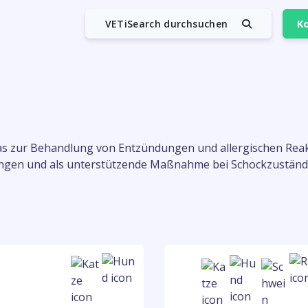
VETiSearch durchsuchen
Ko
as zur Behandlung von Entzündungen und allergischen Reakt
gen und als unterstützende Maßnahme bei Schockzuständ