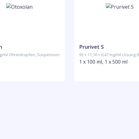
n
Prurivet S
 mg/ml Ohrentropfen, Suspension
93 + 11,16 + 0,47 mg/ml Lösung (
1 x 100 ml, 1 x 500 ml