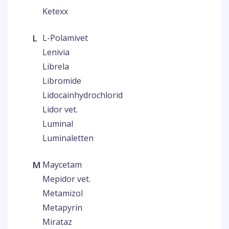
Ketexx
L
L-Polamivet
Lenivia
Librela
Libromide
Lidocainhydrochlorid
Lidor vet.
Luminal
Luminaletten
M
Maycetam
Mepidor vet.
Metamizol
Metapyrin
Mirataz