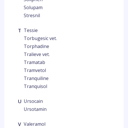
Solupam
Stresnil
T
Tessie
Torbugesic vet.
Torphadine
Tralieve vet.
Tramatab
Tramvetol
Tranquiline
Tranquisol
U
Ursocain
Ursotamin
V
Valeramol