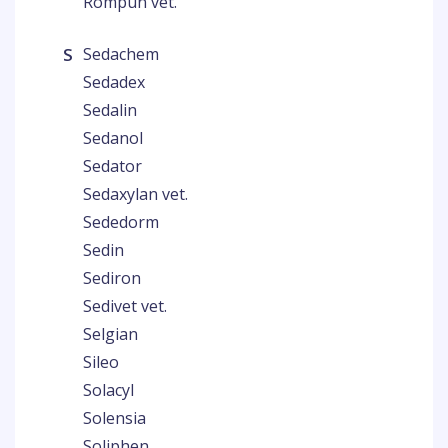
Rompun vet.
S
Sedachem
Sedadex
Sedalin
Sedanol
Sedator
Sedaxylan vet.
Sededorm
Sedin
Sediron
Sedivet vet.
Selgian
Sileo
Solacyl
Solensia
Soliphen