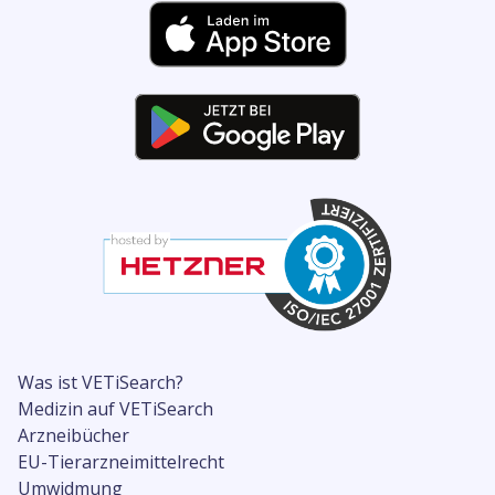
Was ist VETiSearch?
Medizin auf VETiSearch
Arzneibücher
EU-Tierarzneimittelrecht
Umwidmung