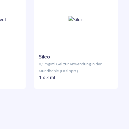
Sileo
0,1 mg/ml Gel zur Anwendung in der
Mundhöhle (Oral.sprt.)
1 x 3 ml