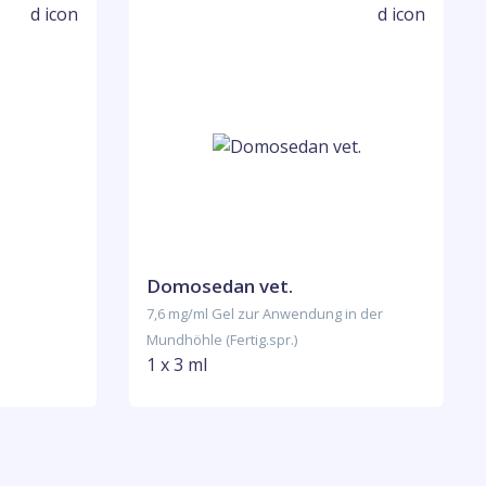
Domosedan vet.
7,6 mg/ml Gel zur Anwendung in der
Mundhöhle (Fertig.spr.)
1 x 3 ml