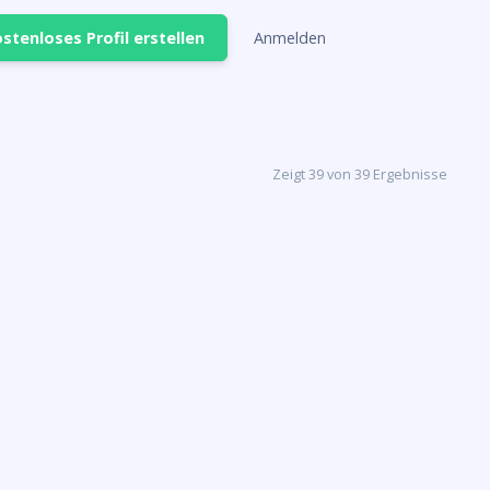
stenloses Profil erstellen
Anmelden
Zeigt 39 von 39 Ergebnisse