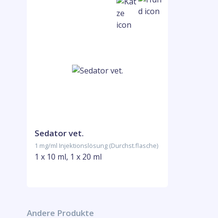
Sedator vet.
1 mg/ml Injektionslösung (Durchst.flasche)
1 x 10 ml, 1 x 20 ml
Andere Produkte