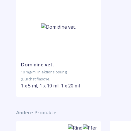
Domidine vet.
10 mg/ml Injektionslösung
(Durchst.flasche)
1 x 5 ml, 1 x 10 ml, 1 x 20 ml
Andere Produkte