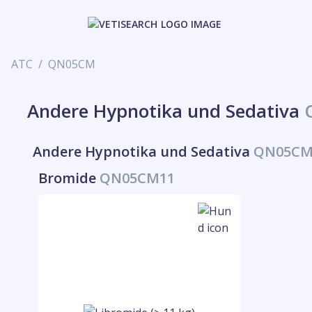
ATC
QN05CM
Andere Hypnotika und Sedativa
Andere Hypnotika und Sedativa
QN05C
Bromide
QN05CM11